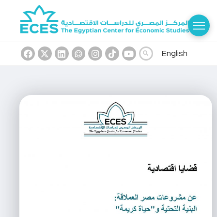
English