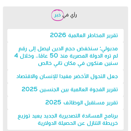
رأي في
خبر
تقرير المخاطر العالمية 2026
مدبولي: سنخفض حجم الدين ليصل إلى رقم
لم تره الدولة المصرية منذ 50 عامًا.. وخلال 4
سنين هنكون في مكان تاني خالص
جعل التحول الأخضر مفيدا للإنسان والاقتصاد
تقرير الفجوة العالمية بين الجنسين 2025
تقرير مستقبل الوظائف 2025
برنامج المساندة التصديرية الجديد يعيد توزيع
خريطة التنازل عن الحصيلة الدولارية