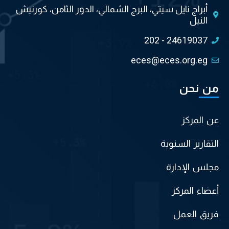
أبراج نايل سيتي، البرج الشمالي، الدور الثامن، كورنيش
النيل
202 - 24619037
eces@eces.org.eg
من نحن
عن المركز
التقارير السنوية
مجلس الإدارة
أعضاء المركز
فريق العمل