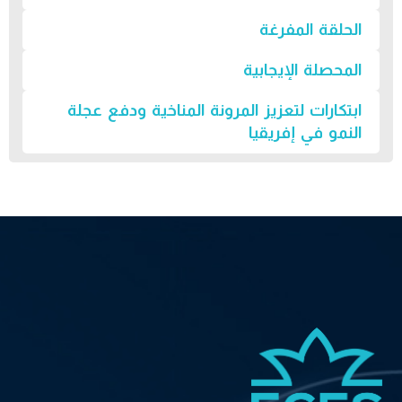
الحلقة المفرغة
المحصلة الإيجابية
ابتكارات لتعزيز المرونة المناخية ودفع عجلة
النمو في إفريقيا