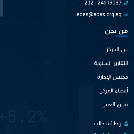
202 - 24619037
eces@eces.org.eg
من نحن
عن المركز
التقارير السنوية
مجلس الإدارة
أعضاء المركز
فريق العمل
وظائف خالية