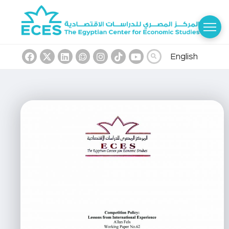
English