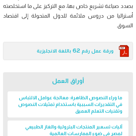
بصدد صياغة تشريع خاص بها، مع التركيز على ما استخلصته
أستراليا من دروس ملائمة للدول المتحولة إلى اقتصاد
السوق.
ورقة عمل رقم 62 باللغة الانجليزية
أوراق العمل
ما وراء النصوص الظاهرة: معالجة عوامل الالتباس
في التقديرات السببية باستخدام تمثيلات النصوص
وتقنيات التعلم العميق
آليات تسعير المنتجات البترولية والغاز الطبيعي
لمصر في ضوء الممارسات العالمية