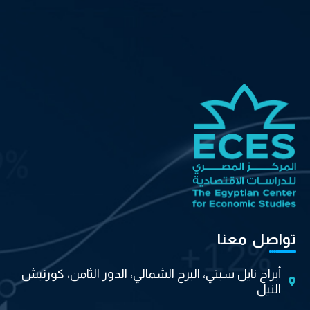
تواصل معنا
أبراج نايل سيتي، البرج الشمالي، الدور الثامن، كورنيش
النيل