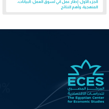
الجزء الأول: إطار عمل آني لسوق العمل: البيانات،
المنهجية، وأهم النتائج