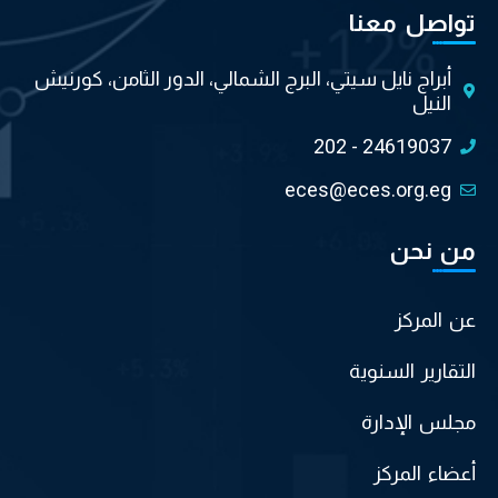
تواصل معنا
أبراج نايل سيتي، البرج الشمالي، الدور الثامن، كورنيش
النيل
202 - 24619037
eces@eces.org.eg
من نحن
عن المركز
التقارير السنوية
مجلس الإدارة
أعضاء المركز