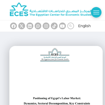
English