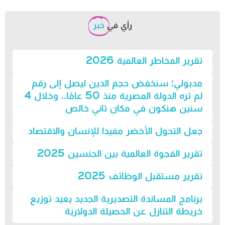
رأي في
خبر
تقرير المخاطر العالمية 2026
مدبولي: سنخفض حجم الدين ليصل إلى رقم
لم تره الدولة المصرية منذ 50 عامًا.. وخلال 4
سنين هنكون في مكان تاني خالص
جعل التحول الأخضر مفيدا للإنسان والاقتصاد
تقرير الفجوة العالمية بين الجنسين 2025
تقرير مستقبل الوظائف 2025
برنامج المساندة التصديرية الجديد يعيد توزيع
خريطة التنازل عن الحصيلة الدولارية