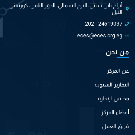
أبراج نايل سيتي، البرج الشمالي، الدور الثامن، كورنيش
النيل
202 - 24619037
eces@eces.org.eg
من نحن
عن المركز
التقارير السنوية
مجلس الإدارة
أعضاء المركز
فريق العمل