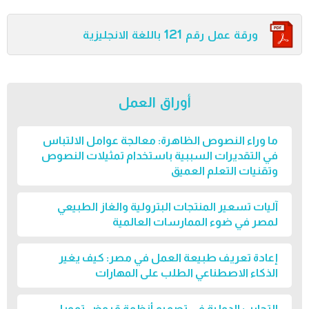
ورقة عمل رقم 121 باللغة الانجليزية
أوراق العمل
ما وراء النصوص الظاهرة: معالجة عوامل الالتباس
في التقديرات السببية باستخدام تمثيلات النصوص
وتقنيات التعلم العميق
آليات تسعير المنتجات البترولية والغاز الطبيعي
لمصر في ضوء الممارسات العالمية
إعادة تعريف طبيعة العمل في مصر: كيف يغير
الذكاء الاصطناعي الطلب على المهارات
التجارب الدولية في تصميم أنظمة قروض تمويل