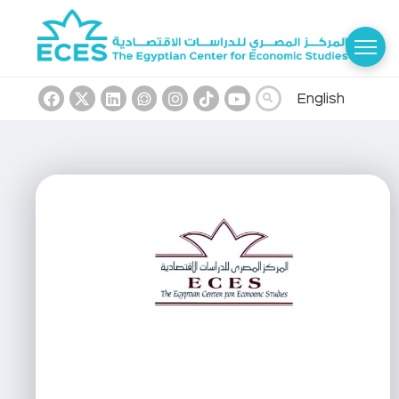
English