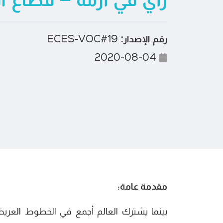
رأي في أزمة – قطاع ا
رقم الإصدار:
ECES-VOC#19
2020-08-04
مقدمة عامة:
بينما يشترك العالم أجمع في الخطوط العريضة