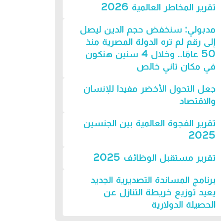
تقرير المخاطر العالمية 2026
مدبولي: سنخفض حجم الدين ليصل
إلى رقم لم تره الدولة المصرية منذ
50 عامًا.. وخلال 4 سنين هنكون
في مكان تاني خالص
جعل التحول الأخضر مفيدا للإنسان
والاقتصاد
تقرير الفجوة العالمية بين الجنسين
2025
تقرير مستقبل الوظائف 2025
برنامج المساندة التصديرية الجديد
يعيد توزيع خريطة التنازل عن
الحصيلة الدولارية