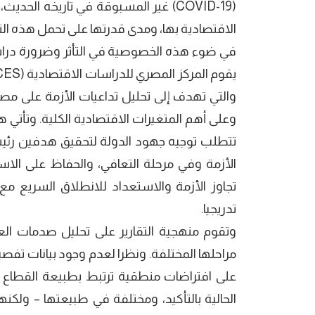
(COVID-19) غير المسبوقة في تاريخه ا
الاقتصادية بها، ومدى قدرتها على تحمل هذه الت
في ضوء هذه الخصوصية في التأثر وضرورة درا
والتي تهدف إلى تحليل تداعيات الأزمة على مصر 
وعلى أهم المتغيرات الاقتصادية الكلية. وتأتي هذ
تتطلب توجيه جهود الدولة لتحقيق هدفين رئيسي
الأزمة وفي مرحلة التعافي، والحفاظ على الاس
تجاوز الأزمة والاستعداد للانطلاق السريع مع ا
تدريجيا.
مراحلها المختلفة. ونظرا لعدم وجود بيانات تفصي
على افتراضات منطقية ترتبط بطبيعة القطاع و
الحالية بالتأكيد، ومختلفة في طبيعتها – ولك