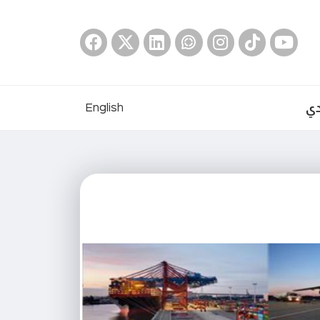
دي
English