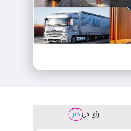
رأي في
خبر