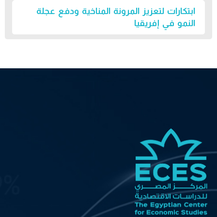
ابتكارات لتعزيز المرونة المناخية ودفع عجلة
النمو في إفريقيا