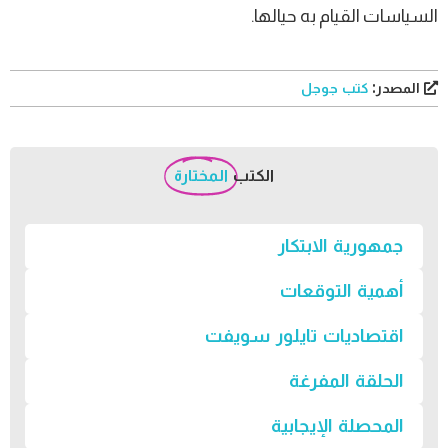
السياسات القيام به حيالها.
المصدر:
كتب جوجل
الكتب
المختارة
جمهورية الابتكار
أهمية التوقعات
اقتصاديات تايلور سويفت
الحلقة المفرغة
المحصلة الإيجابية