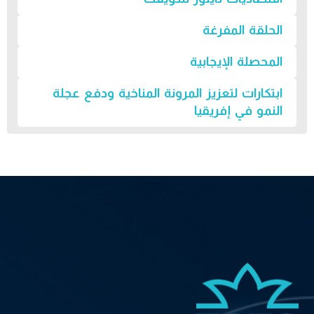
الحلقة المفرغة
المحصلة الإيجابية
ابتكارات لتعزيز المرونة المناخية ودفع عجلة
النمو في إفريقيا