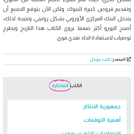
وتقديم قروض كبيرة للبنوك. ولكن الآن يتوقع الجميع أن
يتدخل البنك المركزي الأوروبي بشكل روتيني، ونتيجة لذلك،
أصبح اليورو أكثر ضعفا. يروي الكتاب هذا التاريخ ويطرح
توصيات لاستعادة اتحاد نقدي قوي.
المصدر:
كتب جوجل
الكتب
المختارة
جمهورية الابتكار
أهمية التوقعات
اقتصاديات تايلور سويفت