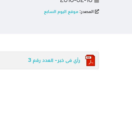
2016-02-16
المصدر:
موقع اليوم السابع
رأي فى خبر- العدد رقم 3