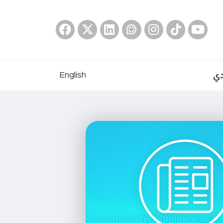
دي
English