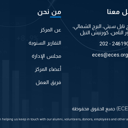
ل معنا
من نحن
ج نايل سيتي، البرج الشمالي،
عن المركز
ر الثامن، كورنيش النيل
التقارير السنوية
202 - 24619
eces@eces.org
مجلس الإدارة
أعضاء المركز
فريق العمل
in helping us keep in touch with our alumni, volunteers, donors, employees and other a