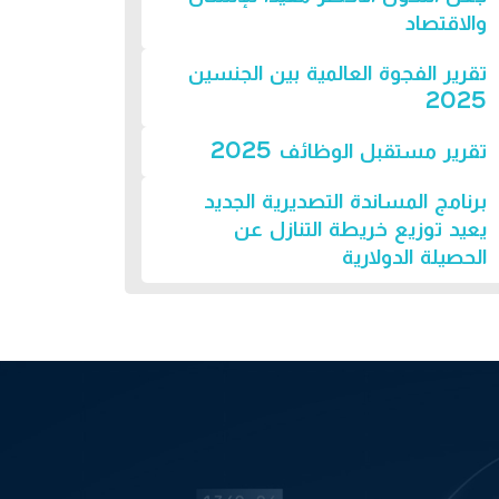
والاقتصاد
تقرير الفجوة العالمية بين الجنسين
2025
تقرير مستقبل الوظائف 2025
برنامج المساندة التصديرية الجديد
يعيد توزيع خريطة التنازل عن
الحصيلة الدولارية