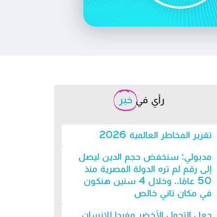
رأي في
خبر
تقرير المخاطر العالمية 2026
مدبولي: سنخفض حجم الدين ليصل
إلى رقم لم تره الدولة المصرية منذ
50 عامًا.. وخلال 4 سنين هنكون
في مكان تاني خالص
جعل التحول الأخضر مفيدا للإنسان