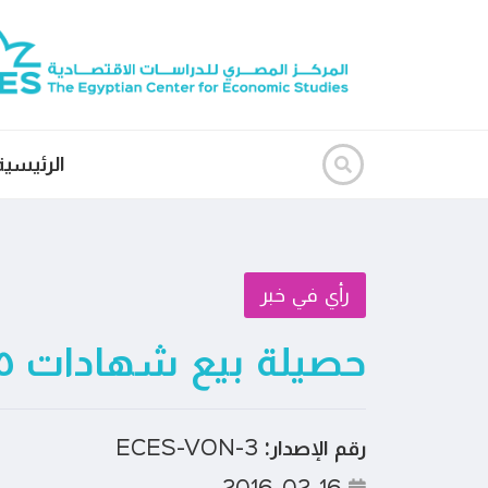
الرئيسية
رأي في خبر
حصيلة بيع شهادات ١٢.٥%
رقم الإصدار:
ECES-VON-3