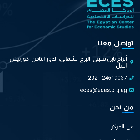
تواصل معنا
أبراج نايل سيتي، البرج الشمالي، الدور الثامن، كورنيش
النيل
202 - 24619037
eces@eces.org.eg
من نحن
عن المركز