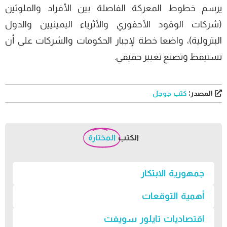
يرسم خطوط المعركة الفاصلة بين الأفراد والملوثين
(شركات الوقود الأحفوري والأثرياء اليمينيين والدول
البترولية)، واضعا خطة لإجبار الحكومات والشركات على أن
تستيقظ وتصنع تغيير حقيقي.
المصدر:
كتب جوجل
الكتب
المختارة
جمهورية الابتكار
أهمية التوقعات
اقتصاديات تايلور سويفت