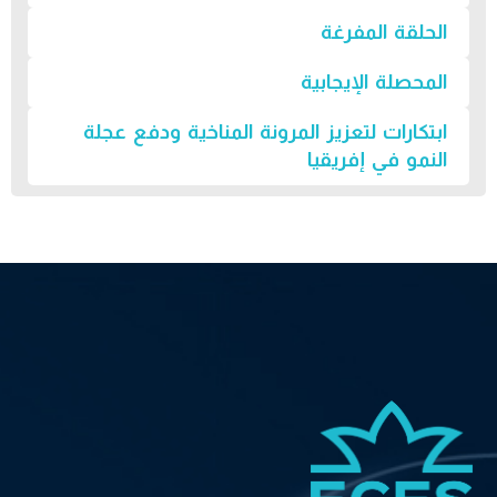
الحلقة المفرغة
المحصلة الإيجابية
ابتكارات لتعزيز المرونة المناخية ودفع عجلة
النمو في إفريقيا