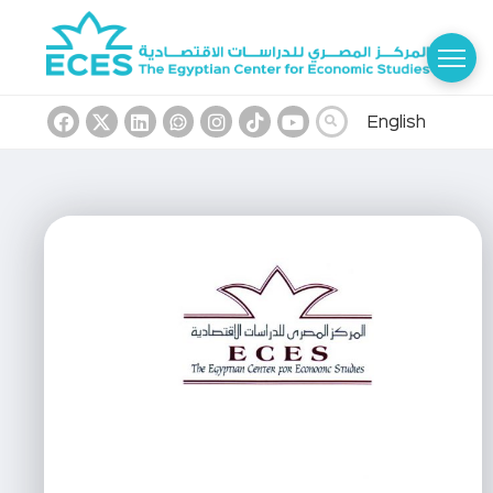
English