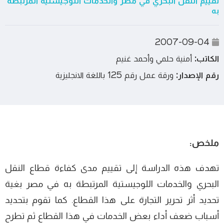
تقييم النقل البحري في مصر والخدمات اللوجيستية المرتبطة
به
2007-09-04
الكاتب:
أمنية حلمي وأحمد غنيم
رقم الإصدار:
ورقة عمل رقم 125 باللغة الانجليزية
ملخص:
تھدف ھذه الدراسة إلى تقييم مدى كفاءة قطاع النقل
البحري والخدمات اللوجيستية المرتبطة به في مصر بغية
تحديد أثر تحرير التجارة على ھذا القطاع. كما تقوم بتحديد
أسباب ضعف أداء بعض الخدمات في ھذا القطاع ثم تطرح