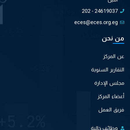
202 - 24619037
eces@eces.org.eg
من نحن
عن المركز
التقارير السنوية
مجلس الإدارة
أعضاء المركز
فريق العمل
وظائف خالية