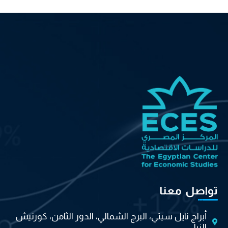
تواصل معنا
أبراج نايل سيتي، البرج الشمالي، الدور الثامن، كورنيش
النيل