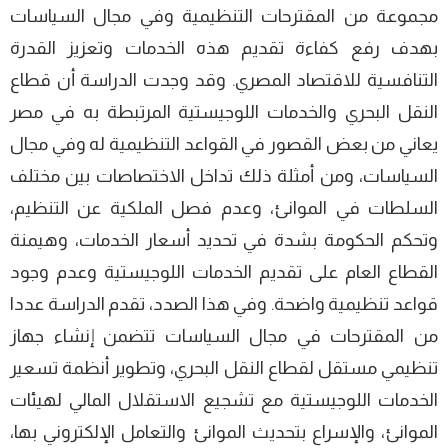
مجموعة من المقترحات التنظيمية وفي مجال السياسات
بھدف رفع كفاءة تقديم ھذه الخدمات وتعزيز القدرة
التنافسية للاقتصاد المصري. وقد وجدت الدراسة أن قطاع
النقل البحري والخدمات اللوجيستية المرتبطة به في مصر
يعاني من بعض القصور في القواعد التنظيمية له وفي مجال
السياسات، ومن أمثلة ذلك تداخل الاختصاصات بين مختلف
السلطات في الموانئ، وعدم فصل الملكية عن التنظيم،
وتحكم الحكومة بشدة في تحديد أسعار الخدمات، وھيمنة
القطاع العام على تقديم الخدمات اللوجيستية وعدم وجود
قواعد تنظيمية واضحة. وفي ھذا الصدد، تقدم الدراسة عددا
من المقترحات في مجال السياسات تتضمن إنشاء جھاز
تنظيمي مستقل لقطاع النقل البحري، وتطوير أنظمة تسعير
الخدمات اللوجيستية مع تشجيع الاستقلال المالي لھيئات
الموانئ، والإسراع بتحديث الموانئ والتعامل الإلكتروني بھا،