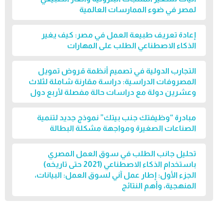
لمصر في ضوء الممارسات العالمية
إعادة تعريف طبيعة العمل في مصر: كيف يغير
الذكاء الاصطناعي الطلب على المهارات
التجارب الدولية في تصميم أنظمة قروض تمويل
المصروفات الدراسية: دراسة مقارنة شاملة لثلاث
وعشرين دولة مع دراسات حالة مفصلة لأربع دول
مبادرة “وظيفتك جنب بيتك” نموذج جديد لتنمية
الصناعات الصغيرة ومواجهة مشكلة البطالة
تحليل جانب الطلب في سوق العمل المصري
باستخدام الذكاء الاصطناعي (2021 حتى تاريخه)
الجزء الأول: إطار عمل آني لسوق العمل: البيانات،
المنهجية، وأهم النتائج