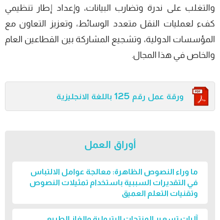
والتغلب على ندرة وتضارب البيانات، وإعداد إطار تنظيمي
كفء لعمليات النقل متعدد الوسائط، وتعزيز التعاون مع
المؤسسات الدولية، وتشجيع المشاركة بين القطاعين العام
والخاص في ھذا المجال.
ورقة عمل رقم 125 باللغة الانجليزية
أوراق العمل
ما وراء النصوص الظاهرة: معالجة عوامل الالتباس
في التقديرات السببية باستخدام تمثيلات النصوص
وتقنيات التعلم العميق
آليات تسعير المنتجات البترولية والغاز الطبيعي