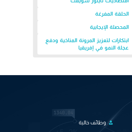
اقتصاديات تايلور سويفت
الحلقة المفرغة
المحصلة الإيجابية
ابتكارات لتعزيز المرونة المناخية ودفع
عجلة النمو في إفريقيا
وظائف خالية