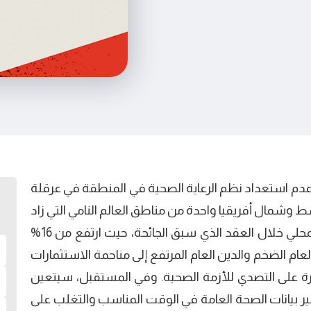
عدم استعداد نظم الرعاية الصحية في المنطقة في عرقلة
وشمال أفريقيا واحدة من مناطق العالم النامي التي زاد
بها الإنفاق الحكومي كنسبة من إجمالي الناتج المحلي خلال العقد الذي سبق الجائحة، حيث ارتفع من 16%
ن القطاع العام الضخم والدين العام المرتفع إلى مناحمة الاستثمارات
درة على التصدي للأزمة الصحية. وفي المستقبل، سيتعين
فير بيانات الصحة العامة في الوقت المناسب والتغلب على