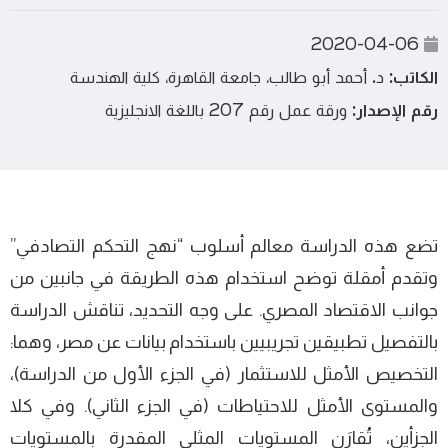
2020-04-06
الكاتب:
د. أحمد أبو طالب، جامعة القاهرة، كلية الهندسة
رقم الإصدار:
ورقة عمل رقم 207 باللغة الانجليزية
تضع هذه الدراسة معالم أسلوب “نهج التحكم التصادفي”
وتقدم أمقلة توضح استخدام هذه الطريقة في جانبين من
جوانب الاقتصاد المصري. على وجه التحديد، تناقش الدراسة
بالتفصيل تطبيقين تجريبيين باستخدام بيانات عن مصر، وهما:
التخصيص الأمثل للاستثمار (في الجزء الأول من الدراسة)،
والمستوى الأمثل للاحتياطات (في الجزء الثاني). وفي كلا
الجزأين، تُقارَن المستويات المثلى المقدرة بالمستويات