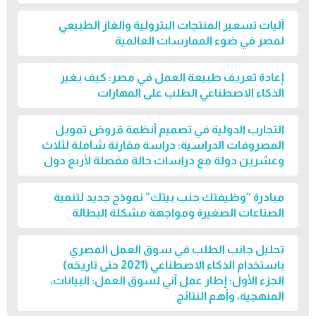
آليات تسعير المنتجات البترولية والغاز الطبيعي
لمصر في ضوء الممارسات العالمية
إعادة تعريف طبيعة العمل في مصر: كيف يغير
الذكاء الاصطناعي الطلب على المهارات
التجارب الدولية في تصميم أنظمة قروض تمويل
المصروفات الدراسية: دراسة مقارنة شاملة لثلاث
وعشرين دولة مع دراسات حالة مفصلة لأربع دول
مبادرة “وظيفتك جنب بيتك” نموذج جديد لتنمية
الصناعات الصغيرة ومواجهة مشكلة البطالة
تحليل جانب الطلب في سوق العمل المصري
باستخدام الذكاء الاصطناعي (2021 حتى تاريخه)
الجزء الأول: إطار عمل آني لسوق العمل: البيانات،
المنهجية، وأهم النتائج