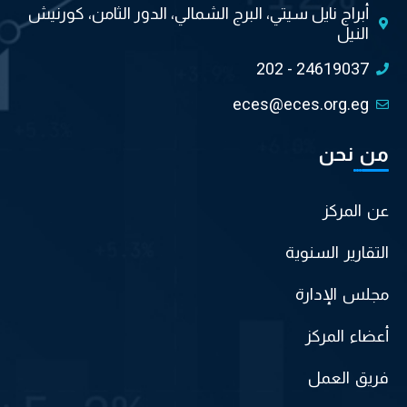
أبراج نايل سيتي، البرج الشمالي، الدور الثامن، كورنيش
النيل
202 - 24619037
eces@eces.org.eg
من نحن
عن المركز
التقارير السنوية
مجلس الإدارة
أعضاء المركز
فريق العمل