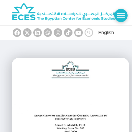
English