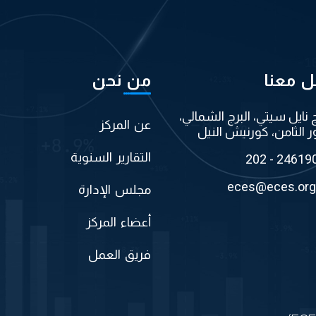
ل معنا
من نحن
ج نايل سيتي، البرج الشمالي،
عن المركز
ر الثامن، كورنيش النيل
التقارير السنوية
202 - 24619
eces@eces.org
مجلس الإدارة
أعضاء المركز
فريق العمل