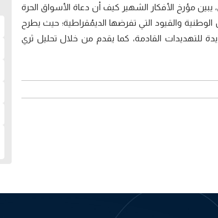
بين مؤرخ الأفكار الشهير كيف أن دعاة الأسواق الحرة
لوطنية والقيود التي تفرضها الديمُقراطية؛ حيث يطرح
يدة للتهديدات القادمة، كما يقدم من خلال تحليل ثري