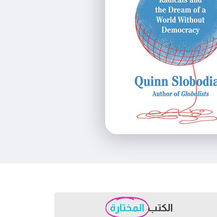
الكتب
المختارة