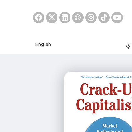
دي
English