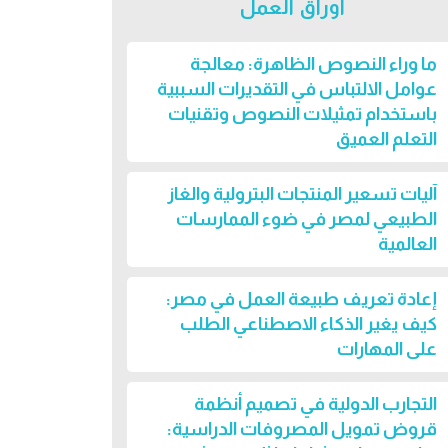
أوراق العمل
ما وراء النصوص الظاهرة: معالجة
عوامل الالتباس في التقديرات السببية
باستخدام تمثيلات النصوص وتقنيات
التعلم العميق
آليات تسعير المنتجات البترولية والغاز
الطبيعي لمصر في ضوء الممارسات
العالمية
إعادة تعريف طبيعة العمل في مصر:
كيف يغير الذكاء الاصطناعي الطلب
على المهارات
التجارب الدولية في تصميم أنظمة
قروض تمويل المصروفات الدراسية: