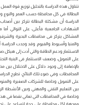
تتناول هذه الدراسة بالتحليل توزيع قوة الع
البطالة في كل محافظة حسب العمر والنوع وم
الدراسة أن مشكلة البطالة تتركز بين أصحاب 
الشهادات الجامعية فأعلى، على التوالي. أم
المشاكل يتركز فى محافظات البحيرة والشرقي
والمنيا وأسيوط والفيوم. وقد وجدت الدراسة 
الاستثمار ودعم الطاقة والتي أدت إلى هيكل ص
على التمويل، وضعف الاستثمار فى البنية التحت
بالإضافة إلى وجود دلائل على الاختلال بين مخ
المحافظات. وفي ضوء تلك النتائج، تطرح الدرا
على التمويل وخاصة للشركات الصغيرة والمتو
بين التعليم التقني والمهني وبين الأنشطة الرا
وخاصة في المحافظات التي تعاني نقصا في هذا 
موجهة لكل محافظة على حدة لتساعد على تحديد 