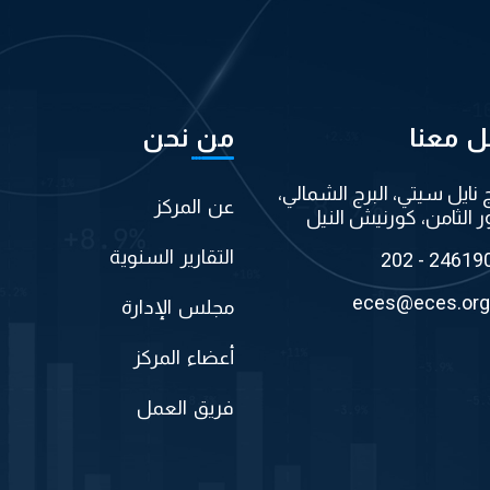
ل معنا
من نحن
ج نايل سيتي، البرج الشمالي،
عن المركز
ر الثامن، كورنيش النيل
التقارير السنوية
202 - 24619
eces@eces.org
مجلس الإدارة
أعضاء المركز
فريق العمل