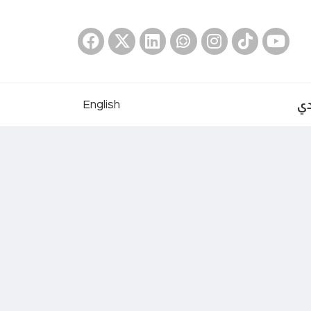
دي
English