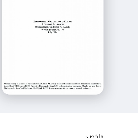
ملخص: