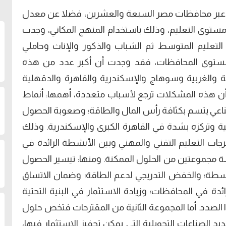
مل عبر محافظات مصر السبعة والعشرين، فضلا عن معدل
ستوى التعليم، وذلك باستخدام المنهج المكاني، وجدت
التعليم المتوسط ثم الشباب والذكور والإناث وحاملي
ا مستوى المحافظات، فقد وجدت أن أكبر عدد من هذه
ة والغربية وسوهاج والإسكندرية والقاهرة والدقهلية
أن هذه المشكلات ترجع لأسباب متعددة، أهمها: أنماط
ناعي يتسم بكثافة رأس المال والطاقة؛ وصعوبة الحصول
ية وتركزه بشدة في القاهرة الكبرى والإسكندرية. وذلك
رجات التعليم التقني والمهني وبين الأنشطة الرائدة في
سة مجموعتين من الحلول الممكنة. ومنها: تيسير الحصول
سطة؛ والخفض التدريجي لدعم الطاقة؛ وضمان الاتساق
ئدة في المحافظات؛ وزيادة الاستثمار في البنية التحتية
الصدد. أما المجموعة الثانية من المقترحات فتخص حلول
الصناعات التحويلية التي يمكن تحفيز الاستثمار فيها،