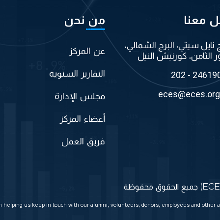
ل معنا
من نحن
ج نايل سيتي، البرج الشمالي،
عن المركز
ر الثامن، كورنيش النيل
التقارير السنوية
202 - 24619
eces@eces.org
مجلس الإدارة
أعضاء المركز
فريق العمل
in helping us keep in touch with our alumni, volunteers, donors, employees and other a