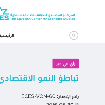
الرئيسية
رأي في خبر
تباطؤ النمو الاقتصادي
رقم الإصدار:
ECES-VON-60