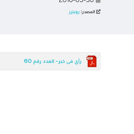
2016-05-30
المصدر:
رويترز
رأي فى خبر- العدد رقم 60