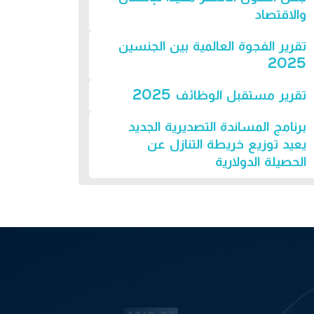
والاقتصاد
تقرير الفجوة العالمية بين الجنسين
2025
تقرير مستقبل الوظائف 2025
برنامج المساندة التصديرية الجديد
يعيد توزيع خريطة التنازل عن
الحصيلة الدولارية