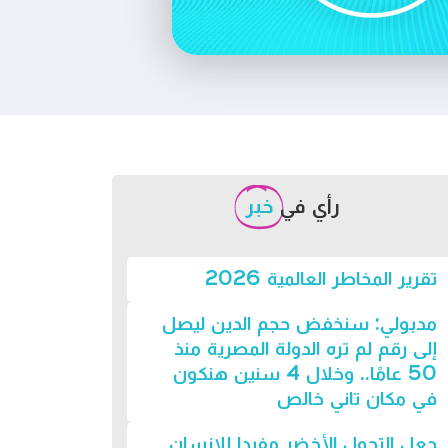
رأي في
خبر
تقرير المخاطر العالمية 2026
مدبولي: سنخفض حجم الدين ليصل
إلى رقم لم تره الدولة المصرية منذ
50 عامًا.. وخلال 4 سنين هنكون
في مكان تاني خالص
جعل التحول الأخضر مفيدا للإنسان