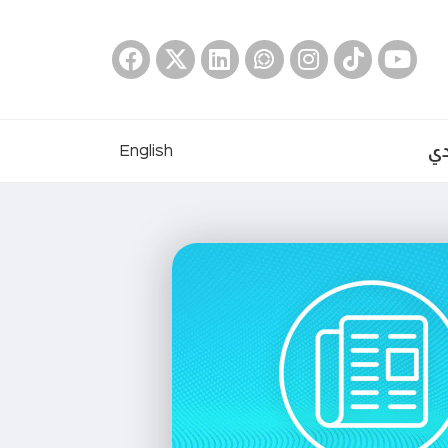
دي
English