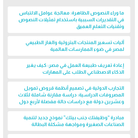
ما وراء النصوص الظاهرة: معالجة عوامل الالتباس
في التقديرات السببية باستخدام تمثيلات النصوص
وتقنيات التعلم العميق
آليات تسعير المنتجات البترولية والغاز الطبيعي
لمصر في ضوء الممارسات العالمية
إعادة تعريف طبيعة العمل في مصر: كيف يغير
الذكاء الاصطناعي الطلب على المهارات
التجارب الدولية في تصميم أنظمة قروض تمويل
المصروفات الدراسية: دراسة مقارنة شاملة لثلاث
وعشرين دولة مع دراسات حالة مفصلة لأربع دول
مبادرة “وظيفتك جنب بيتك” نموذج جديد لتنمية
الصناعات الصغيرة ومواجهة مشكلة البطالة