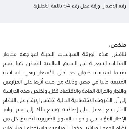
رقم الإصدار:
ورقة عمل رقم 64 باللغة الانجليزية
ملخص:
تناقش هذه الورقة السياسات البديلة لمواجهة مخاطر
التقلبات السعرية في السوق العالمية للقطن. كما تقدم
تقييما لسياسة ضمان حد أدنى للأسعار وهي السياسة
المتبعة حاليا في مصر، وذلك من حيث أثرها على المزارعين
والتجار والخزانة العامة والاقتصاد ككل. وتخلص هذه الدراسة
إلى أن الظروف الاقتصادية الحالية تقتضي الإبقاء على النظام
الحالي مع العمل على إصلاحه. ويرجع ذلك إلى عدم توافر
الإطار المؤسسي وأدوات السوق الضرورية لتطبيق كل من
نظام الدعم المباشر لدخول المزارعين واستخدام المشتقات