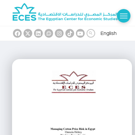
English