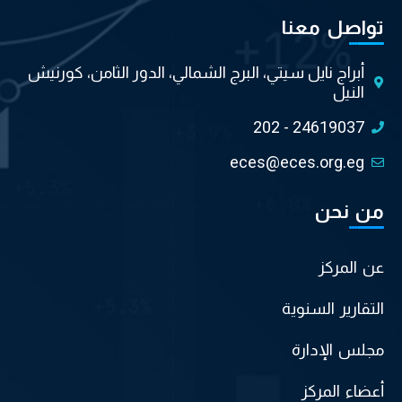
تواصل معنا
أبراج نايل سيتي، البرج الشمالي، الدور الثامن، كورنيش
النيل
202 - 24619037
eces@eces.org.eg
من نحن
عن المركز
التقارير السنوية
مجلس الإدارة
أعضاء المركز