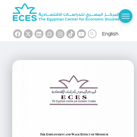
English