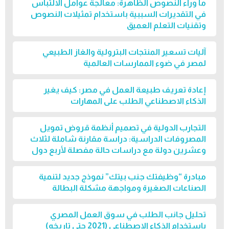
ما وراء النصوص الظاهرة: معالجة عوامل الالتباس
في التقديرات السببية باستخدام تمثيلات النصوص
وتقنيات التعلم العميق
آليات تسعير المنتجات البترولية والغاز الطبيعي
لمصر في ضوء الممارسات العالمية
إعادة تعريف طبيعة العمل في مصر: كيف يغير
الذكاء الاصطناعي الطلب على المهارات
التجارب الدولية في تصميم أنظمة قروض تمويل
المصروفات الدراسية: دراسة مقارنة شاملة لثلاث
وعشرين دولة مع دراسات حالة مفصلة لأربع دول
مبادرة “وظيفتك جنب بيتك” نموذج جديد لتنمية
الصناعات الصغيرة ومواجهة مشكلة البطالة
تحليل جانب الطلب في سوق العمل المصري
باستخدام الذكاء الاصطناعي (2021 حتى تاريخه)