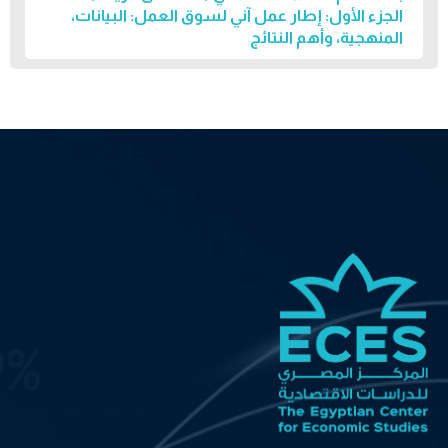
الجزء الأول: إطار عمل آني لسوق العمل: البيانات،
المنهجية، وأهم النتائج