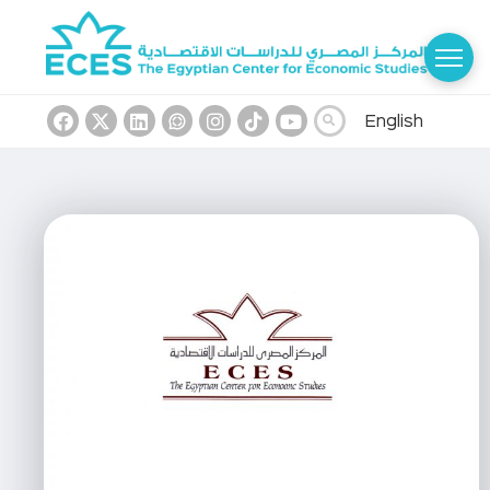
English