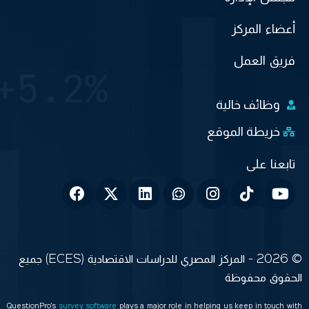
أعضاء المركز
فريق العمل
وظائف خالية
خريطة الموقع
© 2026 - المركز المصري للدراسات الاقتصادية (ECES) جميع
الحقوق محفوظة
QuestionPro’s
survey software
plays a major role in helping us keep in touch with