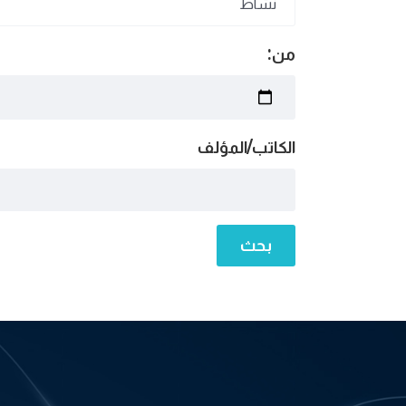
من:
الكاتب/المؤلف