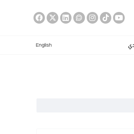
دي
English