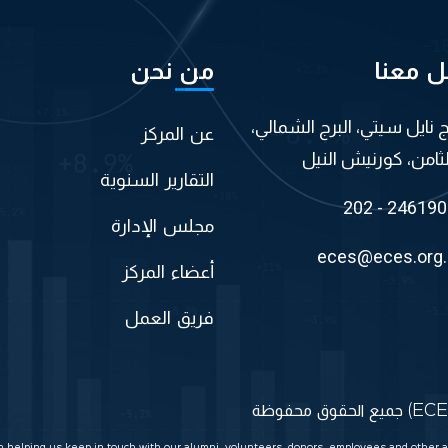
ل معنا
من نحن
اج نايل سيتي، البرج الشمالي،
عن المركز
لثامن، كورنيش النيل
التقارير السنوية
202 - 24619
مجلس الإدارة
eces@eces.org
أعضاء المركز
فريق العمل