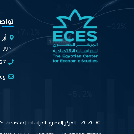
تواص
أبر
الدور ا
037
.eg
© 2026 - المركز المصري للدراسات الاقتصادية (ECES) جميع الحقوق محفوظة