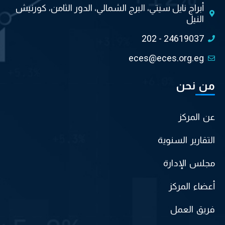
أبراج نايل سيتي، البرج الشمالي، الدور الثامن، كورنيش
النيل
202 - 24619037
eces@eces.org.eg
من نحن
عن المركز
التقارير السنوية
مجلس الإدارة
أعضاء المركز
فريق العمل