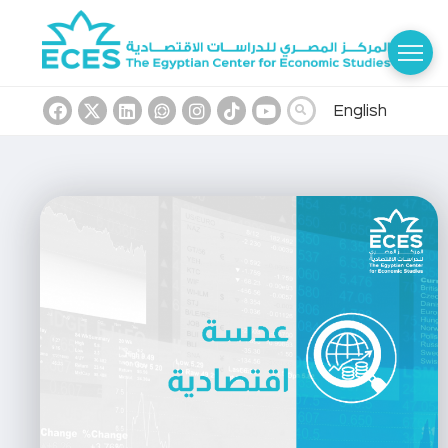
English