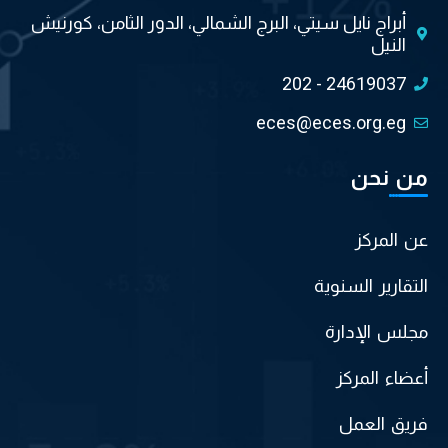
أبراج نايل سيتي، البرج الشمالي، الدور الثامن، كورنيش
النيل
202 - 24619037
eces@eces.org.eg
من نحن
عن المركز
التقارير السنوية
مجلس الإدارة
أعضاء المركز
فريق العمل