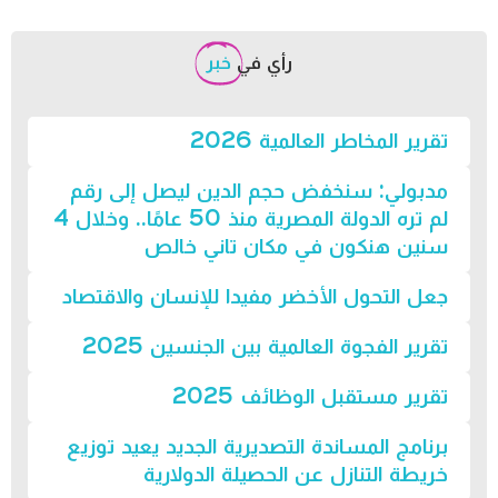
رأي في
خبر
تقرير المخاطر العالمية 2026
مدبولي: سنخفض حجم الدين ليصل إلى رقم
لم تره الدولة المصرية منذ 50 عامًا.. وخلال 4
سنين هنكون في مكان تاني خالص
جعل التحول الأخضر مفيدا للإنسان والاقتصاد
تقرير الفجوة العالمية بين الجنسين 2025
تقرير مستقبل الوظائف 2025
برنامج المساندة التصديرية الجديد يعيد توزيع
خريطة التنازل عن الحصيلة الدولارية