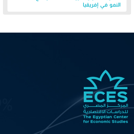
النمو في إفريقيا