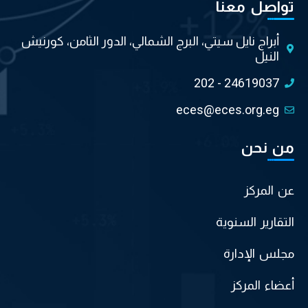
تواصل معنا
أبراج نايل سيتي، البرج الشمالي، الدور الثامن، كورنيش
النيل
202 - 24619037
eces@eces.org.eg
من نحن
عن المركز
التقارير السنوية
مجلس الإدارة
أعضاء المركز