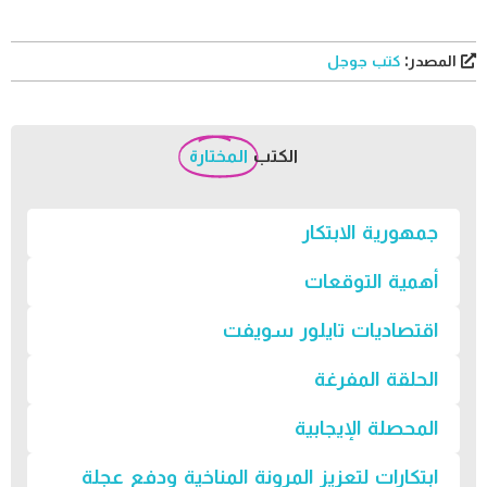
المصدر:
كتب جوجل
الكتب
المختارة
جمهورية الابتكار
أهمية التوقعات
اقتصاديات تايلور سويفت
الحلقة المفرغة
المحصلة الإيجابية
ابتكارات لتعزيز المرونة المناخية ودفع عجلة