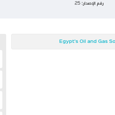
رقم الإصدار:
25
Egypt's Oil and Gas So