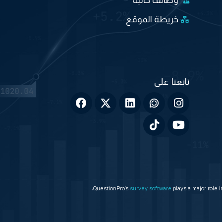
خريطة الموقع
QuestionPro’s
survey software
plays a major role 