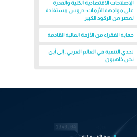
الإصلاحات الاقتصادية الكلية والقدرة
على مواجهة الأزمات: دروس مستفادة
لمصر من الركود الكبير
حماية الفقراء من الأزمة المالية القادمة
تحدي التنمية في العالم العربي: إلى أين
نحن ذاهبون
وظائف خالية