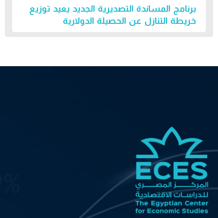
برنامج المساندة التصديرية الجديد يعيد توزيع
خريطة التنازل عن الحصيلة الدولارية