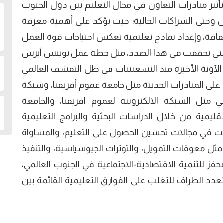
ثير مبادرات التعاون في مجال التعليم بين دول الجنوب
ن وحتى الشراكات الحالية؛ حيث يؤكد على أهمية معرفة
الثقافة، وإعداد نماذج تعليمية تعكس احتياجات قوة العمل
 التي تحققت في هذا الصدد، مثل خطة عمل بوينس آيرس
ي (1987)، والتحديات في الآونة الأخيرة منذ التسعينيات في ظل التقشف العالمي
على المبادرات الحديثة مثل جامعة عموم أفريقيا، وشبكة
مثل الشبكة الالكترونية لعموم افريقيا، والجامعة
لإقليمية من خلال الدراسات البحثية والبرامج التعليمية
ققت في مجالات تحسين الحصول على التعليم، والمساواة
ت مثل معوقات التمويل، والتوترات الجيوسياسية، والتنفيذ
فز للتنمية الاقتصادية-الاجتماعية في الجنوب العالمي،
عدد الطراف للتغلب على الفوارق التعليمية القائمة بين