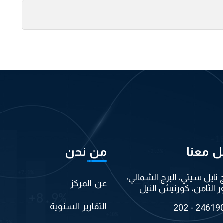
ل معنا
من نحن
ج نايل سيتي، البرج الشمالي،
عن المركز
ر الثامن، كورنيش النيل
التقارير السنوية
202 - 24619