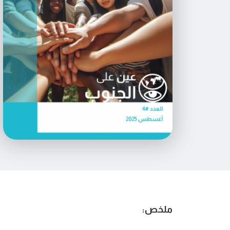
ملخص: