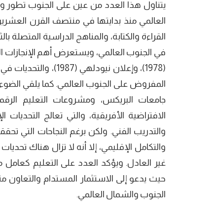
يتناول هذا العدد من عين على الجنوب تطور وتأ
العالمي منذ بدايتها في منتصف القرن العشري
القراءة والكتابة، والمناهج الدراسية المتصلة ب
في الجنوب العالمي، ويستعرض أهم الإنجازات
(1978)، وإعلان نيودله
المفروض على الجنوب العالمي. كما يلقي الضوء 
جامعات البريكس، ومشروعات التعليم الرقمي 
الافتراضية الأفريقية، والتي تعالج التحديات ا
والتدريب الفني. ولكن برغم النجاحات التي تح
والتكامل الإقليمي، إلا أنه لا تزال هناك تحديا
غير العادل. ويؤكد العدد على التعليم كعامل مح
حيث يدعو إلى الاستثمار المستدام والتعاون مت
الجنوب والشمال العالمي.