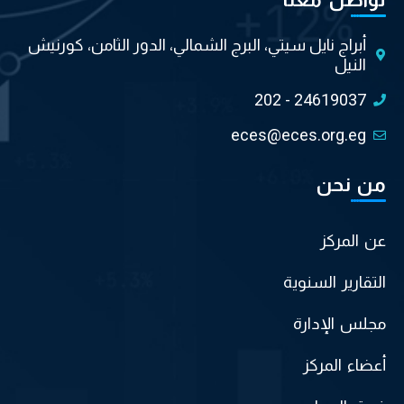
تواصل معنا
أبراج نايل سيتي، البرج الشمالي، الدور الثامن، كورنيش
النيل
202 - 24619037
eces@eces.org.eg
من نحن
عن المركز
التقارير السنوية
مجلس الإدارة
أعضاء المركز