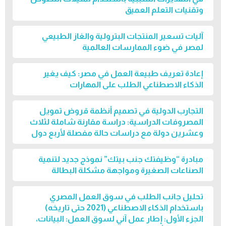
وتقنيات التعلم العميق
آليات تسعير المنتجات البترولية والغاز الطبيعي
لمصر في ضوء الممارسات العالمية
إعادة تعريف طبيعة العمل في مصر: كيف يغير
الذكاء الاصطناعي الطلب على المهارات
التجارب الدولية في تصميم أنظمة قروض تمويل
المصروفات الدراسية: دراسة مقارنة شاملة لثلاث
وعشرين دولة مع دراسات حالة مفصلة لأربع دول
مبادرة “وظيفتك جنب بيتك” نموذج جديد لتنمية
الصناعات الصغيرة ومواجهة مشكلة البطالة
تحليل جانب الطلب في سوق العمل المصري
باستخدام الذكاء الاصطناعي (2021 حتى تاريخه)
الجزء الأول: إطار عمل آني لسوق العمل: البيانات،