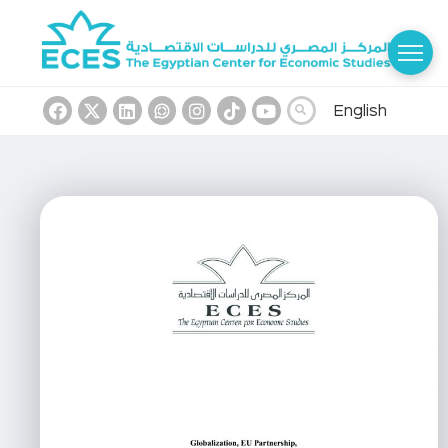
English