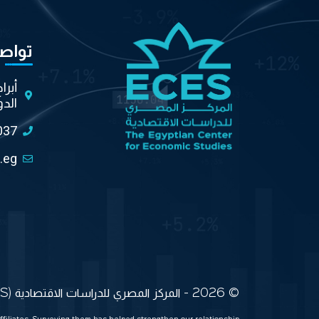
تواص
أبرا
الدو
037
.eg
© 2026 - المركز المصري للدراسات الاقتصادية (ECES) جميع الحقوق محفوظة