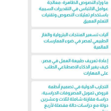
ما وراء النصوص الظاهرة: معالجة
عوامل الالتباس في التقديرات السببية
باستخدام تمثيلات النصوص وتقنيات
التعلم العميق
آليات تسعير المنتجات البترولية والغاز
الطبيعي لمصر في ضوء الممارسات
العالمية
إعادة تعريف طبيعة العمل في مصر:
كيف يغير الذكاء الاصطناعي الطلب
على المهارات
التجارب الدولية في تصميم أنظمة
قروض تمويل المصروفات الدراسية:
دراسة مقارنة شاملة لثلاث وعشرين
دولة مع دراسات حالة مفصلة لأربع