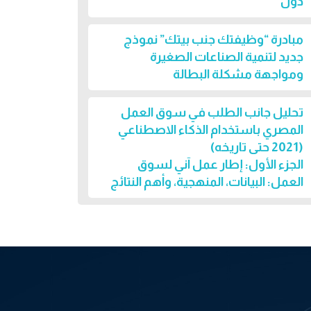
دول
مبادرة “وظيفتك جنب بيتك” نموذج
جديد لتنمية الصناعات الصغيرة
ومواجهة مشكلة البطالة
تحليل جانب الطلب في سوق العمل
المصري باستخدام الذكاء الاصطناعي
(2021 حتى تاريخه)
الجزء الأول: إطار عمل آني لسوق
العمل: البيانات، المنهجية، وأهم النتائج