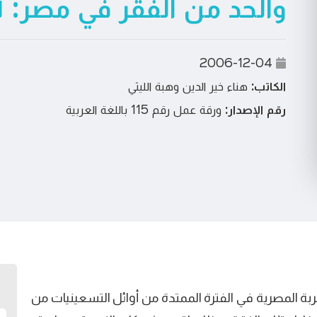
والحد من الفقر في مصر: ١٩٩٠/١٩٩١-٢٠٠٤/٢٠٠٥
2006-12-04
الكاتب:
هناء خير الدين وهبة الليثي
رقم الإصدار:
ورقة عمل رقم 115 باللغة العربية
بة المصرية في الفترة الممتدة من أوائل التسعينيات من