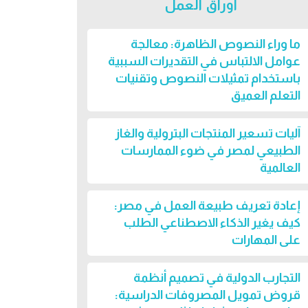
أوراق العمل
ما وراء النصوص الظاهرة: معالجة
عوامل الالتباس في التقديرات السببية
باستخدام تمثيلات النصوص وتقنيات
التعلم العميق
آليات تسعير المنتجات البترولية والغاز
الطبيعي لمصر في ضوء الممارسات
العالمية
إعادة تعريف طبيعة العمل في مصر:
كيف يغير الذكاء الاصطناعي الطلب
على المهارات
التجارب الدولية في تصميم أنظمة
قروض تمويل المصروفات الدراسية: