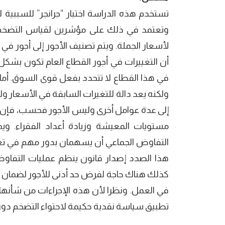
تستخدم هذه الدراسة اختبار “جرانجر” للسببية 
وتعتمد في ذلك على مؤشرين لقياس التضخم: ا
لأسعار الجملة. ويتم تصنيف الأجور إلى أجور في
أن التغييرات في أجور القطاع العام تكون بشكل
في هذا القطاع لا تتحدد بفعل قوى السوق. أما 
ولكنه يعد دالة للتغيرات السابقة في الأسعار و
إلى عدة عوامل أخرى وليس الأجور فحسب، فإن ت
مستويات المعيشة وزيادة أعداد الفقراء. وي
التفاوض الجماعي أن يسهمان بدور مهم في تعدي
هذا الصدد إصدار قانون ينظم عمليات التفاو
كذلك هناك حاجة لفرض حد أدنى للأجور لضمان 
في العمل. ونظرا لأن هذه الإجراءات من شأنه
تطبيق سياسة نقدية حكيمة لاحتواء التضخم دون 