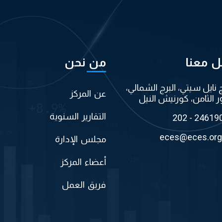
ل معنا
من نحن
ج نايل سيتي، البرج الشمالي،
عن المركز
ر الثامن، كورنيش النيل
التقارير السنوية
202 - 24619
eces@eces.org
مجلس الإدارة
أعضاء المركز
فريق العمل