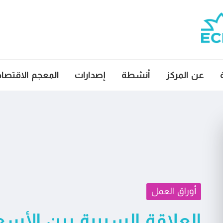
عن المركز
أنشطة
إصدارات
المعجم الاقتصا
أوراق العمل
العلاقة السببية بين الأسع