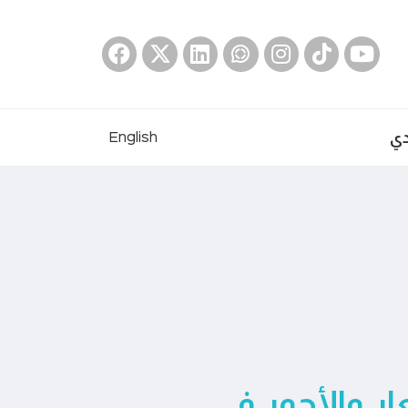
دي
English
ار والأجور في