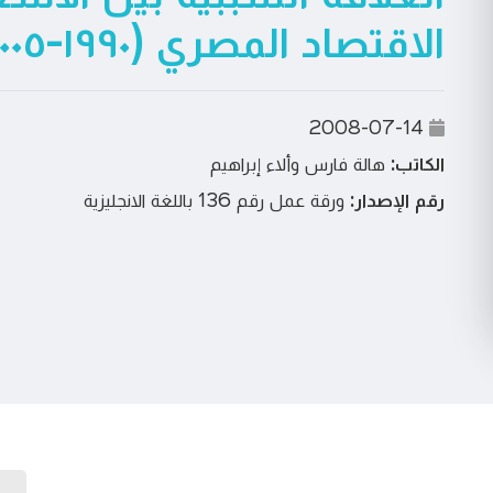
الاقتصاد المصري (١٩٩٠-٢٠٠٥)
2008-07-14
الكاتب:
هالة فارس وألاء إبراهيم
رقم الإصدار:
ورقة عمل رقم 136 باللغة الانجليزية