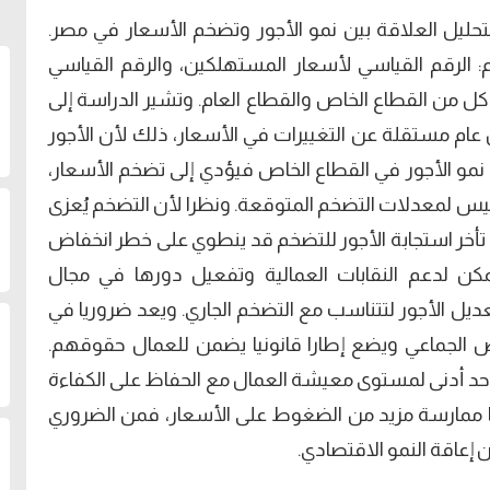
لتحليل العلاقة بين نمو الأجور وتضخم الأسعار في مصر.
لرقم القياسي لأسعار المستهلكين، والرقم القياسي
 كل من القطاع الخاص والقطاع العام. وتشير الدراسة إلى
 عام مستقلة عن التغييرات في الأسعار، ذلك لأن الأجور
نمو الأجور في القطاع الخاص فيؤدي إلى تضخم الأسعار،
ليس لمعدلات التضخم المتوقعة. ونظرا لأن التضخم يُعزى
أخر استجابة الأجور للتضخم قد ينطوي على خطر انخفاض
مكن لدعم النقابات العمالية وتفعيل دورها في مجال
ل الأجور لتتناسب مع التضخم الجاري. ويعد ضروريا في
ض الجماعي ويضع إطارا قانونيا يضمن للعمال حقوقهم.
حد أدنى لمستوى معيشة العمال مع الحفاظ على الكفاءة
ا ممارسة مزيد من الضغوط على الأسعار، فمن الضروري
إعاقة النمو الاقتصادي.