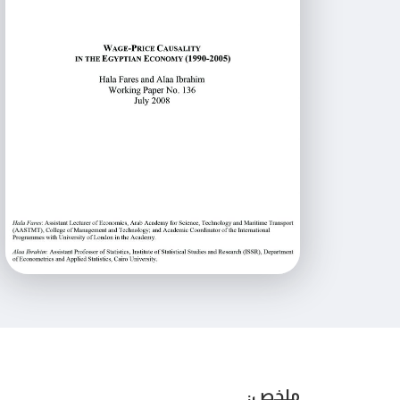
ملخص: