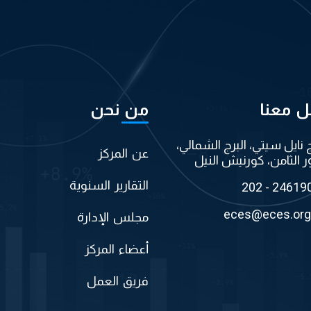
ل معنا
من نحن
ج نايل سيتي، البرج الشمالي،
عن المركز
ر الثامن، كورنيش النيل
التقارير السنوية
202 - 24619
eces@eces.org
مجلس الإدارة
أعضاء المركز
فريق العمل