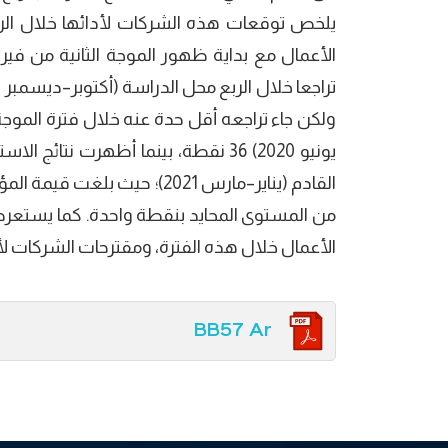
ولكن جاء تراجعه أقل حدة عنه خلال فترة الموج
يونيو 2020) 36 نقطة، بينما أظهرت نت
من المستوى المحايد بنقطة واحدة. كما يستع
الأعمال خلال هذه الفترة، ومقترحات الشركات لأهم 
BB57 Ar