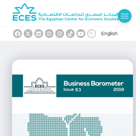
English