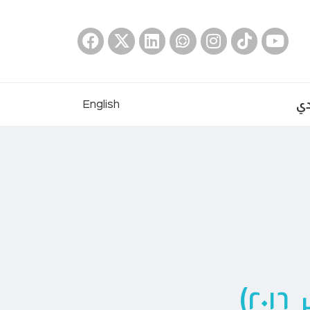
دي
English