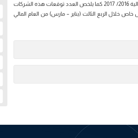
خلال الربع الثاني (أكتوبر-ديسمبر) من السنة المالية 2016/ 2017 كما يلخص العدد توقعات هذه الشركات
ص خلال الربع الثالث (يناير – مارس) من العام المالي