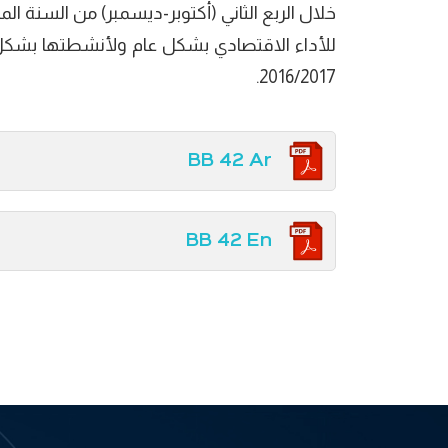
للأداء الاقتصادي بشكل عام ولأنشطتها بشكل خا
2016/2017.
BB 42 Ar
BB 42 En