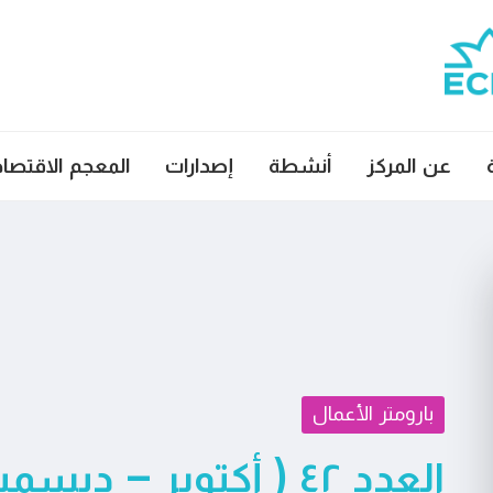
عن المركز
أنشطة
إصدارات
المعجم الاقتصا
بارومتر الأعمال
العدد ٤٢ ( أكتوبر – ديسمبر ٢٠١٦)