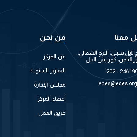
ل معنا
من نحن
ج نايل سيتي، البرج الشمالي،
عن المركز
ر الثامن، كورنيش النيل
التقارير السنوية
202 - 24619
eces@eces.org
مجلس الإدارة
أعضاء المركز
فريق العمل