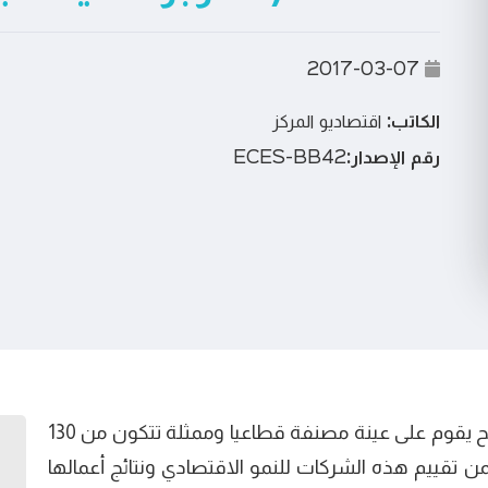
2017-03-07
الكاتب:
اقتصاديو المركز
رقم الإصدار:
ECES-BB42
يغطي هذا العدد من بارومتر الأعمال نتائج مسح يقوم على عينة مصنفة قطاعيا وممثلة تتكون من 130
تقييم هذه الشركات للنمو الاقتصادي ونتائج أعمالها