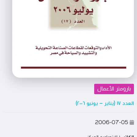
بارومتر الأعمال
العدد ١٧ (يناير – يونيو ٢٠٠٦)
2006-07-05