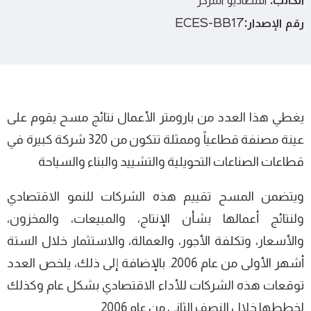
الكاتب:
اقتصاديو المركز
رقم الإصدار:
ECES-BB17
يغطي هذا العدد من بارومتر الأعمال نتائج مسح يقوم على
عينة مصنفة قطاعياً وممثلة تتكون من 320 شركة كبيرة في
قطاعات الصناعات التحويلية والتشييد والبناء والسياحة
ويتضمن المسح تقييم هذه الشركات للنمو الاقتصادي
ولنتائج أعمالها بشأن الإنتاج، والمبيعات، والمخزون،
والأسعار، وتكلفة الأجور، والعمالة، والاستثمار خلال الستة
أشهر الأولى من عام 2006. بالإضافة إلى ذلك، يلخص العدد
توقعات هذه الشركات للأداء الاقتصادي بشكل عام وكذلك
لخططها خلال النصف الثاني من عام 2006