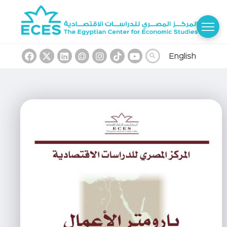
English