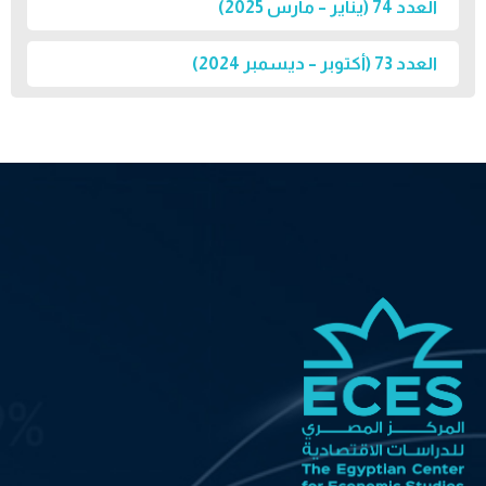
العدد 74 (يناير – مارس 2025)
العدد 73 (أكتوبر – ديسمبر 2024)