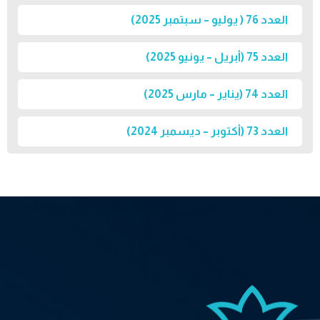
العدد 76 ( يوليو – سبتمبر 2025)
العدد 75 (أبريل – يونيو 2025)
العدد 74 (يناير – مارس 2025)
العدد 73 (أكتوبر – ديسمبر 2024)