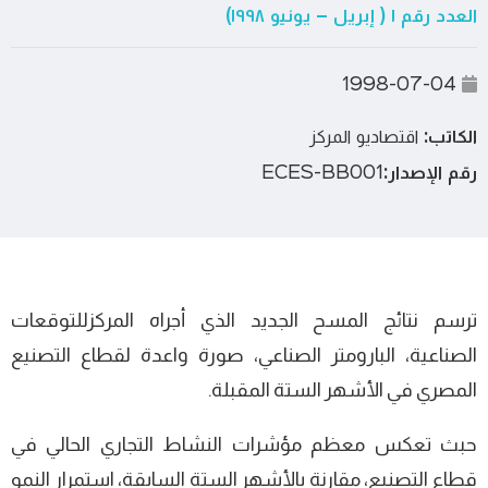
العدد رقم ١ ( إبريل – يونيو ١٩٩٨)
1998-07-04
الكاتب:
اقتصاديو المركز
رقم الإصدار:
ECES-BB001
ترسم نتائج المسح الجديد الذي أجراه المركزللتوقعات
الصناعية، البارومتر الصناعي، صورة واعدة لقطاع التصنيع
المصري في الأشهر الستة المقبلة.
حبث تعكس معظم مؤشرات النشاط التجاري الحالي في
قطاع التصنيع، مقارنة بالأشهر الستة السابقة، استمرار النمو