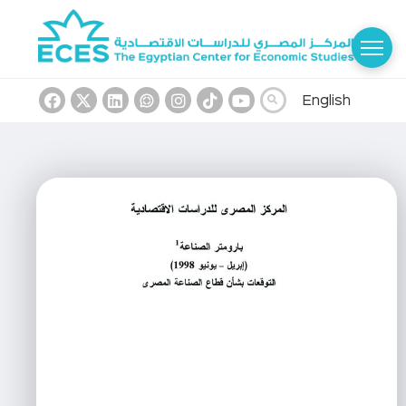
English