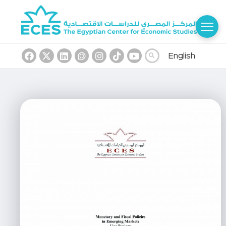
English