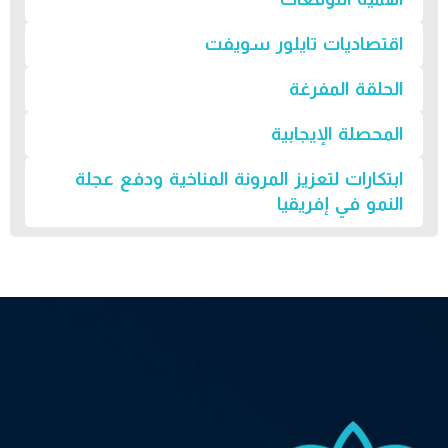
اقتصاديات تايلور سويفت
الحلقة المفرغة
المحصلة الإيجابية
ابتكارات لتعزيز المرونة المناخية ودفع عجلة
النمو في إفريقيا