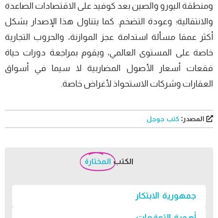
ومنطقة اليورو والصين بعد كوفيد على الاقتصادات الصاعدة
والانتقالية؛ وعودة التضخم. كما يتناول هذا الإصدار بشكل
أكثر عمقا مسألة استدامة عجز الموازنة، والحروب التجارية
خاصة على المستوى العالمي، ويقوم بمراجعة دورات حياة
فقعات أسعار الأصول المضاربية لا سيما في أسواق
العقارات وشركات الاستحواذ لأغراض خاصة.
المصدر:
كتب جوجل
الكتب
المختارة
جمهورية الابتكار
أهمية التوقعات