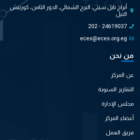
أبراج نايل سيتي، البرج الشمالي، الدور الثامن، كورنيش
النيل
202 - 24619037
eces@eces.org.eg
من نحن
عن المركز
التقارير السنوية
مجلس الإدارة
أعضاء المركز
فريق العمل