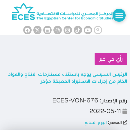
رأي في خبر
الرئيس السيسي يوجه باستثناء مستلزمات الإنتاج والمواد
الخام من إجراءات الاستيراد المطبقة مؤخرا
رقم الإصدار:
ECES-VON-676
2022-05-11
المصدر:
اليوم السابع