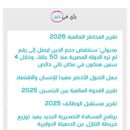
رأي في
خبر
تقرير المخاطر العالمية 2026
مدبولي: سنخفض حجم الدين ليصل إلى رقم
لم تره الدولة المصرية منذ 50 عامًا.. وخلال 4
سنين هنكون في مكان تاني خالص
جعل التحول الأخضر مفيدا للإنسان والاقتصاد
تقرير الفجوة العالمية بين الجنسين 2025
تقرير مستقبل الوظائف 2025
برنامج المساندة التصديرية الجديد يعيد توزيع
خريطة التنازل عن الحصيلة الدولارية