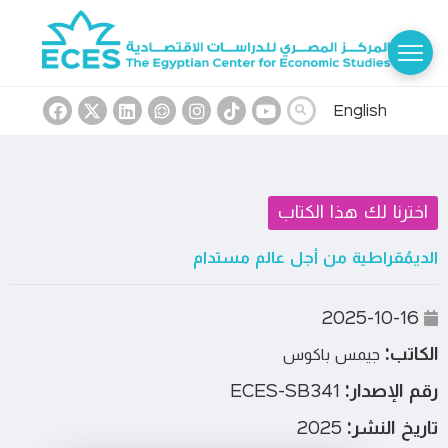
English
اخترنا لك هذا الكتاب
الديمُقراطية من أجل عالم مستدام
2025-10-16
الكاتب:
جيمس باكوس
رقم الإصدار:
ECES-SB341
تاريخ النشر:
2025