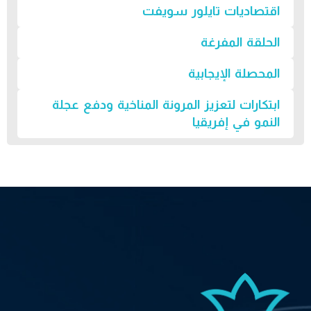
اقتصاديات تايلور سويفت
الحلقة المفرغة
المحصلة الإيجابية
ابتكارات لتعزيز المرونة المناخية ودفع عجلة
النمو في إفريقيا