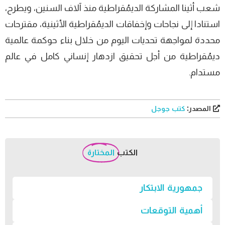
شعب أثينا المشاركة الديمُقراطية منذ آلاف السنين، ويطرح،
استنادا إلى نجاحات وإخفاقات الديمُقراطية الأثينية، مقترحات
محددة لمواجهة تحديات اليوم من خلال بناء حوكمة عالمية
ديمُقراطية من أجل تحقيق ازدهار إنساني كامل في عالم
مستدام.
المصدر:
كتب جوجل
الكتب
المختارة
جمهورية الابتكار
أهمية التوقعات