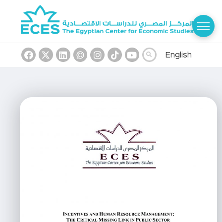
English