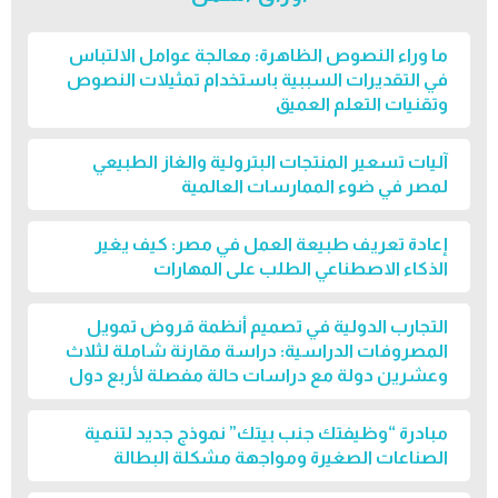
ما وراء النصوص الظاهرة: معالجة عوامل الالتباس
في التقديرات السببية باستخدام تمثيلات النصوص
وتقنيات التعلم العميق
آليات تسعير المنتجات البترولية والغاز الطبيعي
لمصر في ضوء الممارسات العالمية
إعادة تعريف طبيعة العمل في مصر: كيف يغير
الذكاء الاصطناعي الطلب على المهارات
التجارب الدولية في تصميم أنظمة قروض تمويل
المصروفات الدراسية: دراسة مقارنة شاملة لثلاث
وعشرين دولة مع دراسات حالة مفصلة لأربع دول
مبادرة “وظيفتك جنب بيتك” نموذج جديد لتنمية
الصناعات الصغيرة ومواجهة مشكلة البطالة