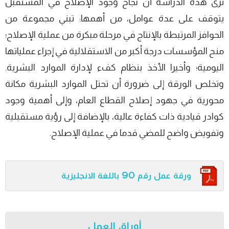
ترى هذه الدراسة أن نجاح وجود الإصلاح في المستقبل
يتوقف على عدة عوامل، من أهمها: تبني مجموعة من
الحوافز المرتبطة بالإنتاج في مرحلة مبكرة من عملية الإصلاح؛
منح المؤسسات درجة أكبر من الاستقلالية في إجراء عملياتها
اليومية؛ وأخيرا الأخذ بنظام كفء لإدارة الموارد البشرية.
وتخلص الورقة إلى ضرورة أن تحتل الموارد البشرية مكانة
محورية في جهود إصلاح القطاع العام، وإلى أهمية وجود
كوادر قيادية ذات كفاءة عالية، بالإضافة إلى رؤية مستقبلية
وتفويض واضح للمضي قدما في عملية الإصلاح.
ورقة عمل رقم 90 باللغة الانجليزية
أوراق العمل