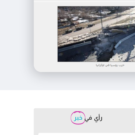
رأي في
خبر