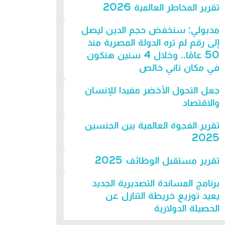
تقرير المخاطر العالمية 2026
مدبولي: سنخفض حجم الدين ليصل
إلى رقم لم تره الدولة المصرية منذ
50 عامًا.. وخلال 4 سنين هنكون
في مكان تاني خالص
جعل التحول الأخضر مفيدا للإنسان
والاقتصاد
تقرير الفجوة العالمية بين الجنسين
2025
تقرير مستقبل الوظائف 2025
برنامج المساندة التصديرية الجديد
يعيد توزيع خريطة التنازل عن
الحصيلة الدولارية