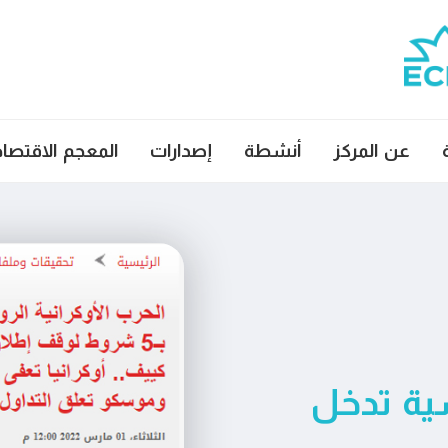
عن المركز
أنشطة
إصدارات
المعجم الاقتصا
سية تدخل