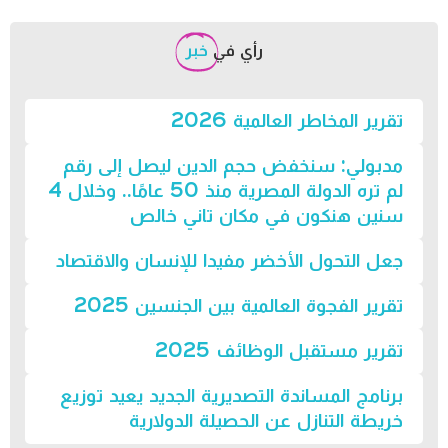
رأي في
خبر
تقرير المخاطر العالمية 2026
مدبولي: سنخفض حجم الدين ليصل إلى رقم
لم تره الدولة المصرية منذ 50 عامًا.. وخلال 4
سنين هنكون في مكان تاني خالص
جعل التحول الأخضر مفيدا للإنسان والاقتصاد
تقرير الفجوة العالمية بين الجنسين 2025
تقرير مستقبل الوظائف 2025
برنامج المساندة التصديرية الجديد يعيد توزيع
خريطة التنازل عن الحصيلة الدولارية