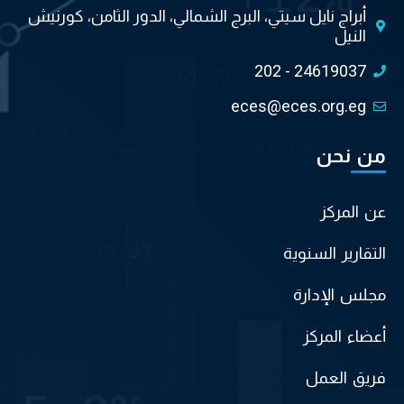
أبراج نايل سيتي، البرج الشمالي، الدور الثامن، كورنيش
النيل
202 - 24619037
eces@eces.org.eg
من نحن
عن المركز
التقارير السنوية
مجلس الإدارة
أعضاء المركز
فريق العمل