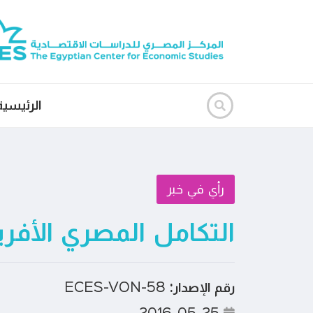
الرئيسية
رأي في خبر
التكامل المصري الأفر
رقم الإصدار:
ECES-VON-58