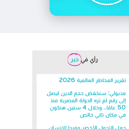
رأي في
خبر
تقرير المخاطر العالمية 2026
مدبولي: سنخفض حجم الدين ليصل
إلى رقم لم تره الدولة المصرية منذ
50 عامًا.. وخلال 4 سنين هنكون
في مكان تاني خالص
جعل التحول الأخضر مفيدا للإنسان