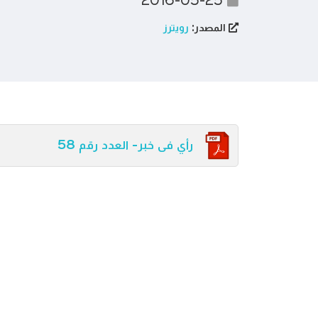
2016-05-25
المصدر:
رويترز
رأي فى خبر- العدد رقم 58