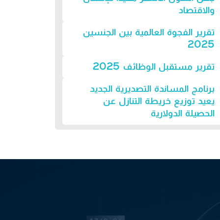
والاقتصاد
تقرير الفجوة العالمية بين الجنسين
2025
تقرير مستقبل الوظائف 2025
برنامج المساندة التصديرية الجديد
يعيد توزيع خريطة التنازل عن
الحصيلة الدولارية