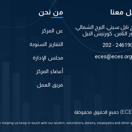
ل معنا
من نحن
ج نايل سيتي، البرج الشمالي،
عن المركز
ر الثامن، كورنيش النيل
التقارير السنوية
202 - 24619
eces@eces.org
مجلس الإدارة
أعضاء المركز
فريق العمل
in helping us keep in touch with our alumni, volunteers, donors, employees and other a