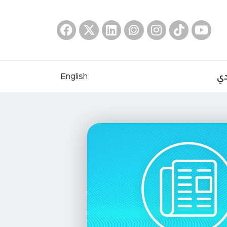
دي
English