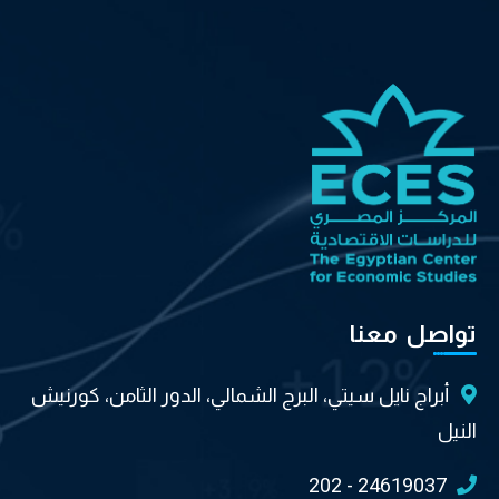
تواصل معنا
أبراج نايل سيتي، البرج الشمالي، الدور الثامن، كورنيش
النيل
202 - 24619037