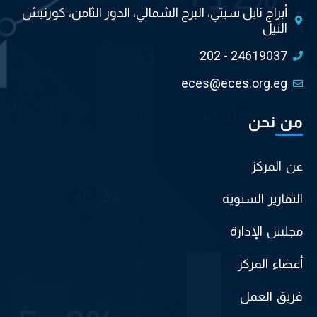
أبراج نايل سيتي، البرج الشمالي، الدور الثامن، كورنيش
النيل
202 - 24619037
eces@eces.org.eg
من نحن
عن المركز
التقارير السنوية
مجلس الإدارة
أعضاء المركز
فريق العمل