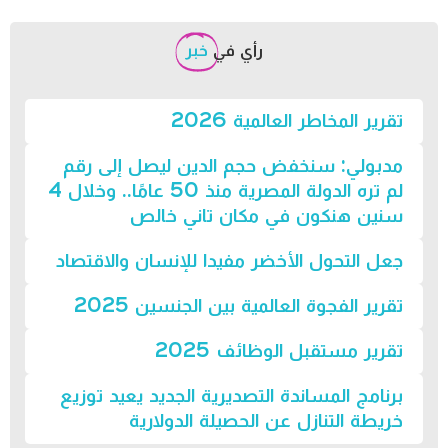
رأي في
خبر
تقرير المخاطر العالمية 2026
مدبولي: سنخفض حجم الدين ليصل إلى رقم
لم تره الدولة المصرية منذ 50 عامًا.. وخلال 4
سنين هنكون في مكان تاني خالص
جعل التحول الأخضر مفيدا للإنسان والاقتصاد
تقرير الفجوة العالمية بين الجنسين 2025
تقرير مستقبل الوظائف 2025
برنامج المساندة التصديرية الجديد يعيد توزيع
خريطة التنازل عن الحصيلة الدولارية