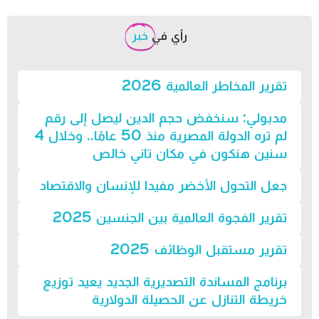
رأي في
خبر
تقرير المخاطر العالمية 2026
مدبولي: سنخفض حجم الدين ليصل إلى رقم
لم تره الدولة المصرية منذ 50 عامًا.. وخلال 4
سنين هنكون في مكان تاني خالص
جعل التحول الأخضر مفيدا للإنسان والاقتصاد
تقرير الفجوة العالمية بين الجنسين 2025
تقرير مستقبل الوظائف 2025
برنامج المساندة التصديرية الجديد يعيد توزيع
خريطة التنازل عن الحصيلة الدولارية