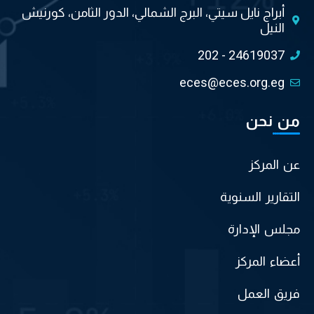
أبراج نايل سيتي، البرج الشمالي، الدور الثامن، كورنيش
النيل
202 - 24619037
eces@eces.org.eg
من نحن
عن المركز
التقارير السنوية
مجلس الإدارة
أعضاء المركز
فريق العمل