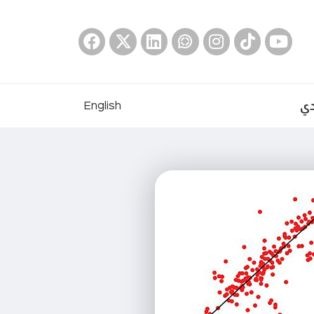
دي
English