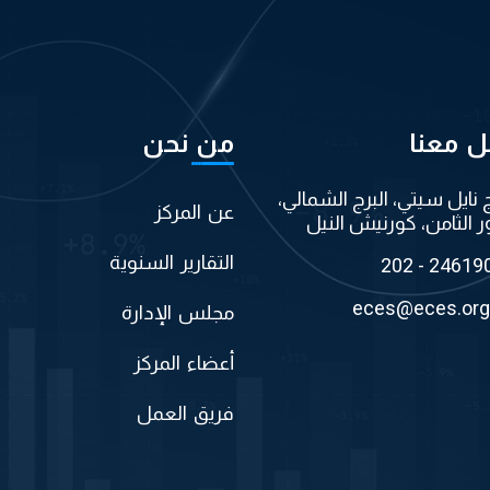
ل معنا
من نحن
ج نايل سيتي، البرج الشمالي،
عن المركز
ر الثامن، كورنيش النيل
التقارير السنوية
202 - 24619
eces@eces.org
مجلس الإدارة
أعضاء المركز
فريق العمل