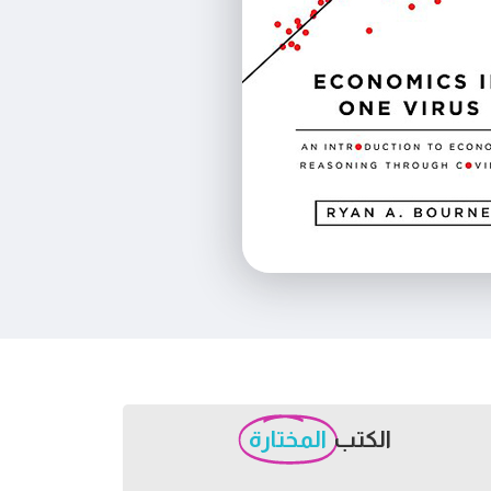
الكتب
المختارة