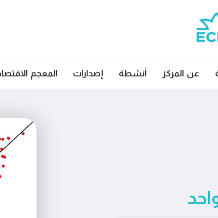
عن المركز
أنشطة
إصدارات
المعجم الاقتصا
احد