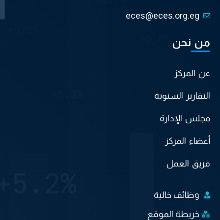
eces@eces.org.eg
من نحن
عن المركز
التقارير السنوية
مجلس الإدارة
أعضاء المركز
فريق العمل
وظائف خالية
خريطة الموقع