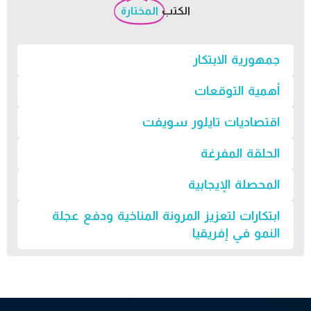
الكتب
المختارة
جمهورية الابتكار
أهمية التوقعات
اقتصاديات تايلور سويفت
الحلقة المفرغة
المحصلة الإيجابية
ابتكارات لتعزيز المرونة المناخية ودفع عجلة
النمو في إفريقيا