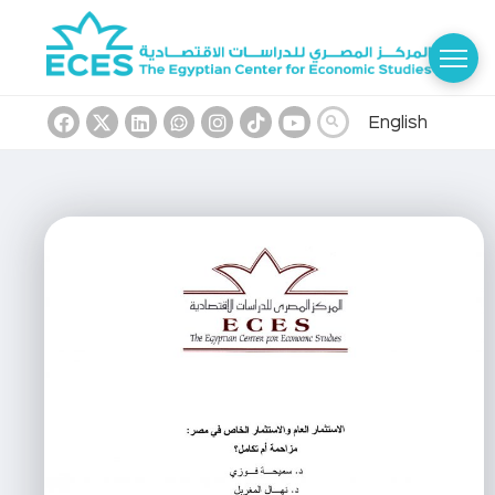
English